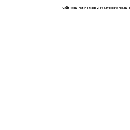
Сайт охраняется законом об авторских права