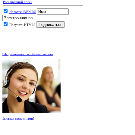
Расширенный поиск
Новости INEN.RU
Получать HTML?
.
Сформировать счет безнал. оплаты
Быстрая связь с нами
!