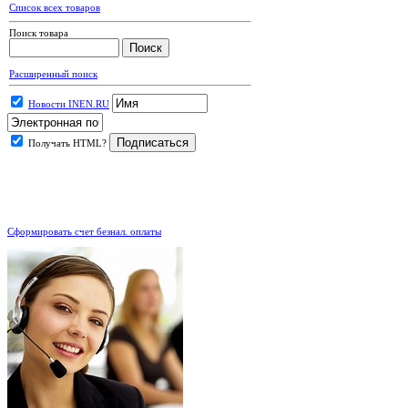
Список всех товаров
Поиск товара
Расширенный поиск
Новости INEN.RU
Получать HTML?
.
Сформировать счет безнал. оплаты