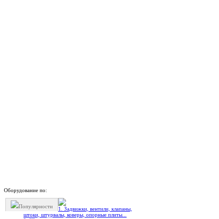
Оборудование по:
Популярности
1. Задвижки, вентили, клапаны,
штоки, штурвалы, коверы, опорные плиты...