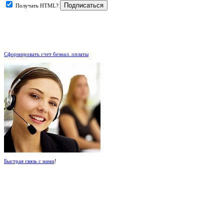
Получать HTML?
.
Сформировать счет безнал. оплаты
Быстрая связь с нами
!