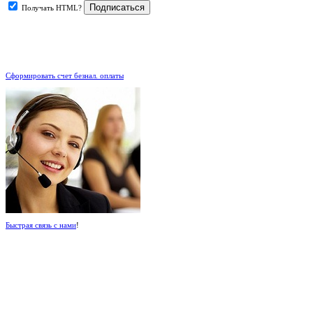
Получать HTML?
.
Сформировать счет безнал. оплаты
Быстрая связь с нами
!