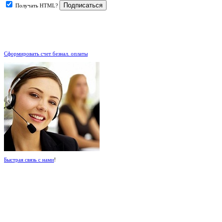
Получать HTML?
.
Сформировать счет безнал. оплаты
Быстрая связь с нами
!