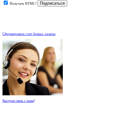
Получать HTML?
.
Сформировать счет безнал. оплаты
Быстрая связь с нами
!