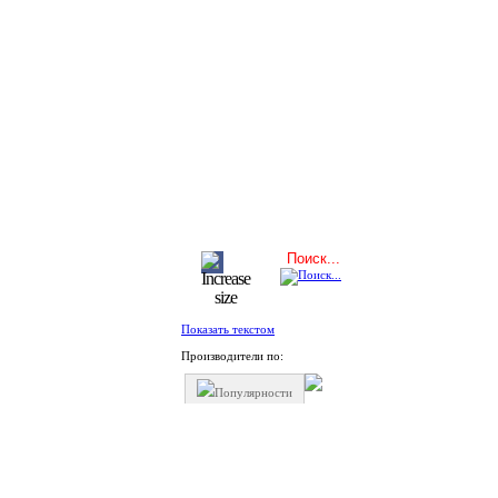
Показать текстом
Производители по:
Популярности