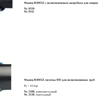
Фланец HAWLE с полиэтиленовым патрубком для сварки
Nr. 0310
Nr. 0311
Фланец HAWLE системы ISO для полиэтиленовых труб
Py = 16 бар
Nr. 5500
, равнопроходный
Nr. 5530
, переходный