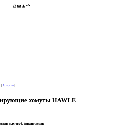
ы
|
Хомуты
|
ирующие хомуты HAWLE
иленовых труб, фиксирующие