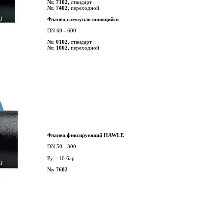
Nr. 7102,
стандарт
Nr. 7402,
переходной
Фланец самоуплотняющийся
DN 60 - 600
Nr. 0102,
стандарт
Nr. 1002,
переходной
Фланец фиксирующий HAWLE
DN 50 - 300
Py = 16 бар
Nr. 7602