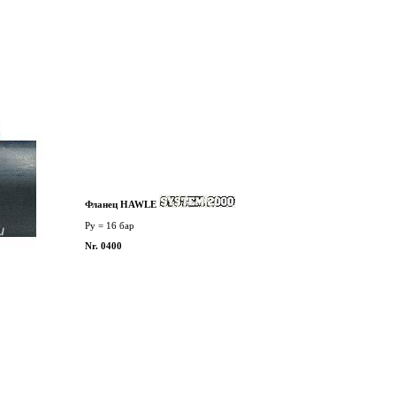
Фланец HAWLE
Py = 16 бар
Nr. 0400