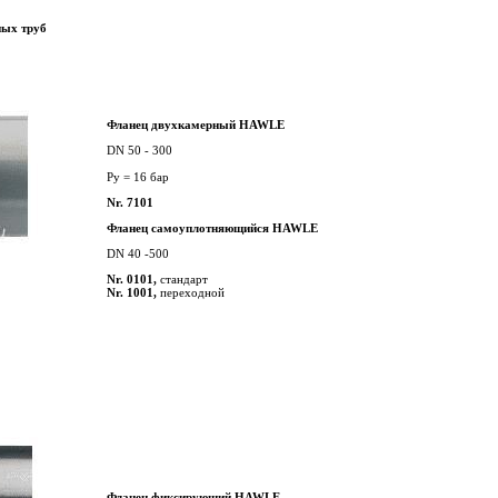
ых труб
Фланец двухкамерный HAWLE
DN 50 - 300
Py = 16 бар
Nr. 7101
Фланец самоуплотняющийся HAWLE
DN 40 -500
Nr. 0101,
стандарт
Nr. 1001,
переходной
Фланец фиксирующий HAWLE