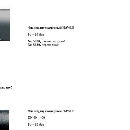
Фланец двухкамерный HAWLE
Py = 16 бар
Nr. 5600,
равнопроходной
Nr. 5630,
переходной
ых труб
Фланец двухкамерный HAWLE
DN 40 - 400
Py = 16 бар