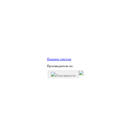
Показать текстом
Производители по:
Популярности