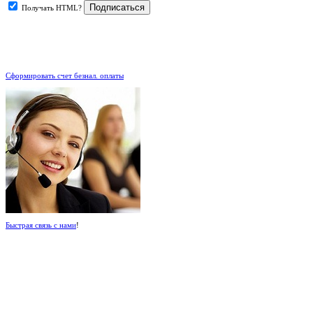
Получать HTML?
.
Сформировать счет безнал. оплаты
Быстрая связь с нами
!