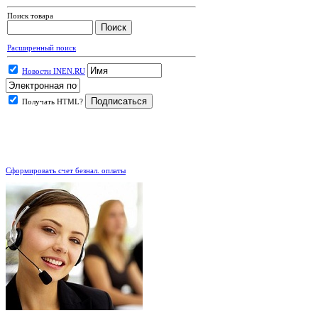
Поиск товара
Расширенный поиск
Новости INEN.RU
Получать HTML?
.
Сформировать счет безнал. оплаты