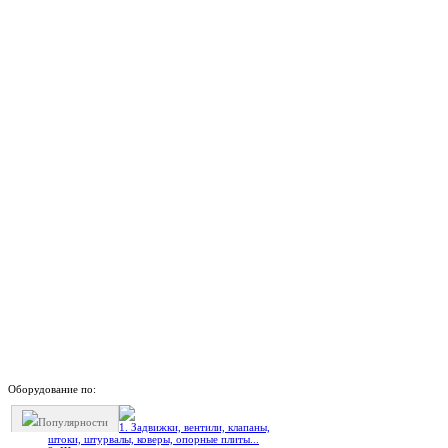
Оборудование по:
Популярности
1. Задвижки, вентили, клапаны,
штоки, штурвалы, коверы, опорные плиты...