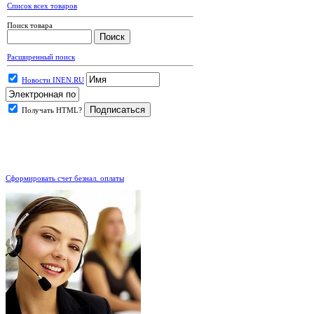
Список всех товаров
Поиск товара
Расширенный поиск
Новости INEN.RU
Получать HTML?
.
Сформировать счет безнал. оплаты