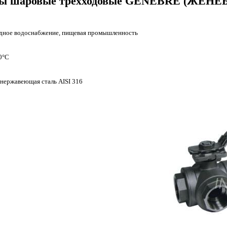
ы шаровые трехходовые GENEBRE (ЖЕНЕ
одное водоснабжение
, пищевая промышленность
0°С
нержавеющая сталь AISI 316