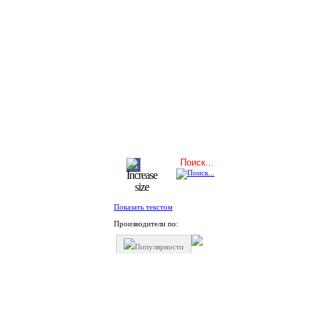
Показать текстом
Производители по:
Популярности