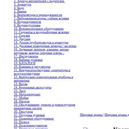
2. Аренда автомобилей с водителем.
3. Арматура
4. Биде
5. Ванны
6. Вентиляторы и принадлежности
7. Виброкомпенсаторы / гибкие вставки
8. Водонагреватели
9. Водоподготовка
10. Вспомогательное оборудование
11. Гидранты и водоразборные колонки
12. Горелки
13. Двутавр
14. Детали трубопроводов и арматуры
15. Дисковые поворотные затворы / заслонки
16. Задвижки, вентили, клапаны, штоки,
штурвалы, коверы, опорные плиты...
17. Инструменты
18. Кабины душевые
19. КАТАЛОГИ
20. Клапаны и регуляторы
21. Конденсатоотводчики, сепараторы и
воздухоотводчики
22. Контрольно-измерительные приборы и
автоматика
23. Котлы
24. Крепежные аксессуары
25. Лист
26. Металлопрокат
27. Мойки
28. Насосы
29. Обслуживание, ремонт и реконструкция
инженерных систем
30. Писсуары
Шаровые краны
|
Шаровые краны дл
31. Поддоны душевые
32. Пожарное оборудование
33. Полоса
34. Полотенцесушители
35. Приводы к арматуре