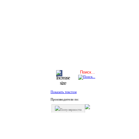
Показать текстом
Производители по:
Популярности