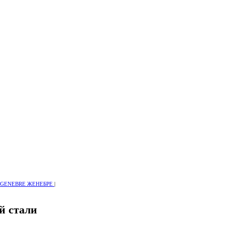
ы GENEBRE ЖЕНЕБРЕ
|
й стали