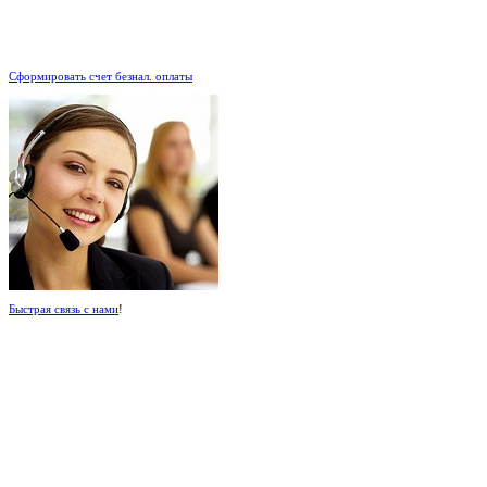
.
Сформировать счет безнал. оплаты
Быстрая связь с нами
!