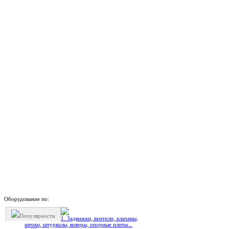
Оборудование по:
Популярности
1. Задвижки, вентили, клапаны,
штоки, штурвалы, коверы, опорные плиты...