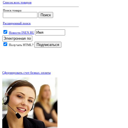
Список всех товаров
Поиск товара
Расширенный поиск
Новости INEN.RU
Получать HTML?
.
Сформировать счет безнал. оплаты