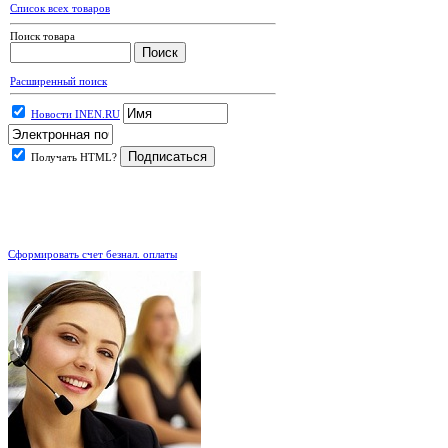
Список всех товаров
Поиск товара
Расширенный поиск
Новости INEN.RU
Получать HTML?
.
Сформировать счет безнал. оплаты