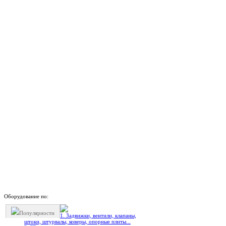
Оборудование по:
Популярности
1. Задвижки, вентили, клапаны,
штоки, штурвалы, коверы, опорные плиты...