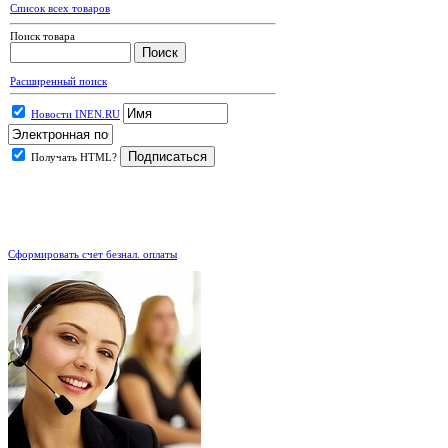
Список всех товаров
Поиск товара
Расширенный поиск
Новости INEN.RU
Получать HTML?
.
Сформировать счет безнал. оплаты