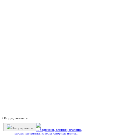
Оборудование по:
Популярности
1. Задвижки, вентили, клапаны,
штоки, штурвалы, коверы, опорные плиты...