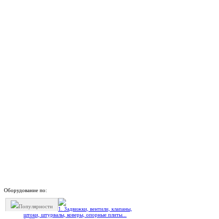
Оборудование по:
Популярности
1. Задвижки, вентили, клапаны,
штоки, штурвалы, коверы, опорные плиты...