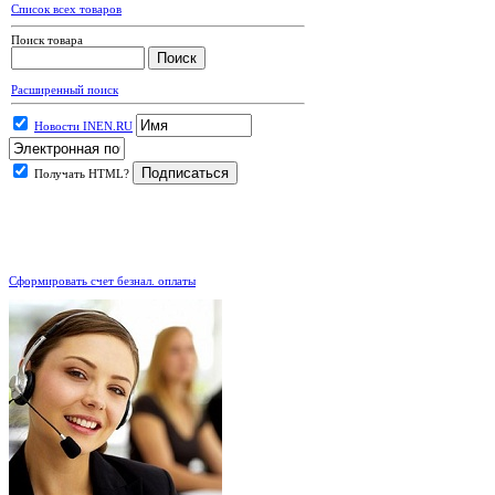
Список всех товаров
Поиск товара
Расширенный поиск
Новости INEN.RU
Получать HTML?
.
Сформировать счет безнал. оплаты