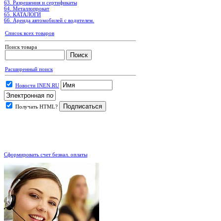
63. Разрешения и сертификаты
64. Металлопрокат
65. КАТАЛОГИ
66. Аренда автомобилей с водителем.
Список всех товаров
Поиск товара
Расширенный поиск
Новости INEN.RU
Получать HTML?
.
Сформировать счет безнал. оплаты