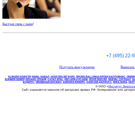
Быстрая связь с нами
!
+7 (495) 22-
Получить консультацию
Выписать 
KLINGER КЛИНГЕР
,
NAVAL НАВАЛ
,
НOGFORS ХЕГФОРС
,
BROEN BALLOMAX БРОЕН БАЛЛОМАКС
,
ORBIN
BOHMER БЕМЕР
,
ERHARD ЭРХАРД
,
СИТАЛ SITAL
,
КВО
АРМ
KVO
ARM
,
VEXVE ВЕКСВЕ
,
SIGEVAL СИГЕВАЛ
,
G
БУДЕРУС
,
VIESSMANN ВИСМАН
,
JUNKERS ЮНКЕРС
.
DANFOSS ДАНФОСС
,
WIKA ВИКА
,
GEST
© ООО «
Институт Энерго
Сайт охраняется законом об авторских правах РФ. Копирование или цитир