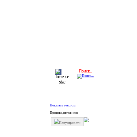
Показать текстом
Производители по:
Популярности