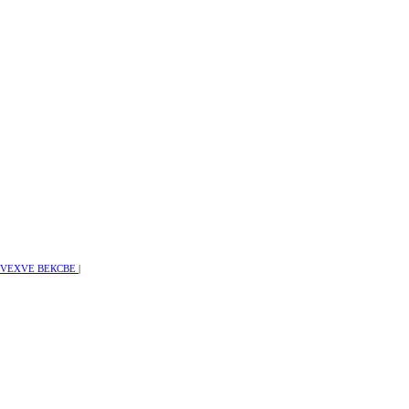
ы VEXVE ВЕКСВЕ
|