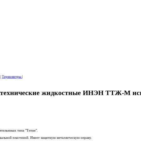
а
|
Термометры
|
технические жидкостные ИНЭН ТТЖ-М исп.
тильниках типа "Титан".
альной пластиной. Имеет защитную металлическую оправу.