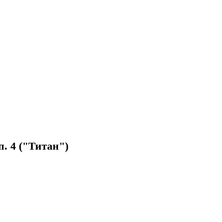
 4 ("Титан")