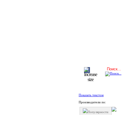
Показать текстом
Производители по:
Популярности