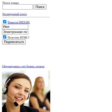
Поиск товара
Расширенный поиск
Новости INEN.RU
Получать HTML?
.
Сформировать счет безнал. оплаты