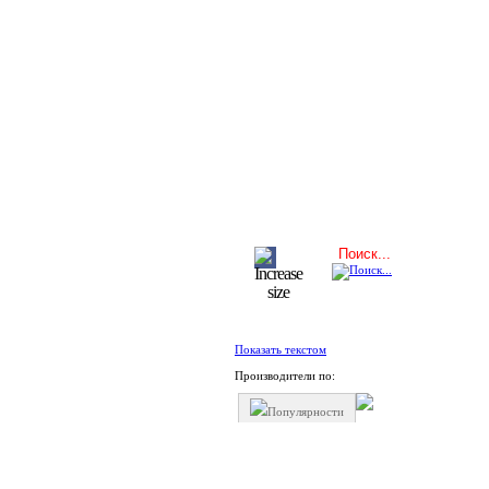
Показать текстом
Производители по:
Популярности