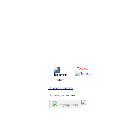
Показать текстом
Производители по:
Популярности