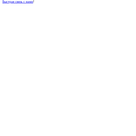
Быстрая связь с нами
!