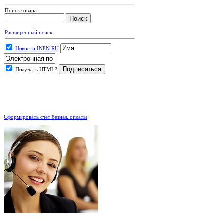
Поиск товара
Расширенный поиск
Новости INEN.RU
Получать HTML?
.
Сформировать счет безнал. оплаты