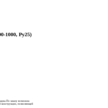
-1000, Ру25)
арка.По заказу возможна
ой конструкции, позволяющей