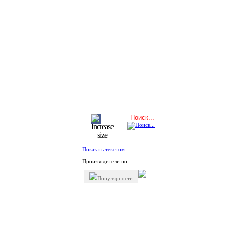
Показать текстом
Производители по:
Популярности