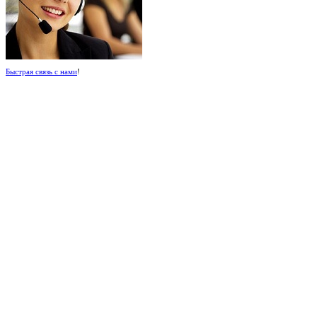
Быстрая связь с нами
!