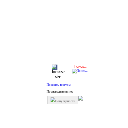
Показать текстом
Производители по:
Популярности