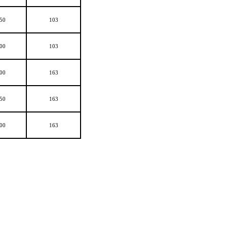
50
103
00
103
00
163
50
163
00
163