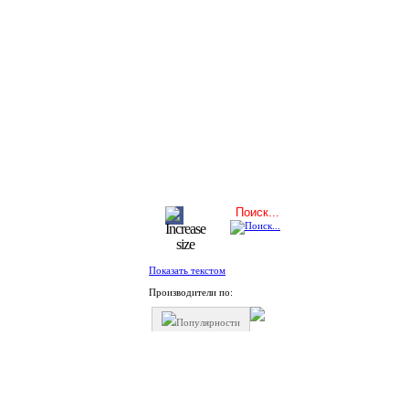
Показать текстом
Производители по:
Популярности