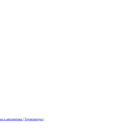
ры и автоматика
|
Термометры
|