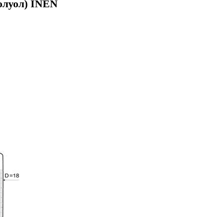
олуол) INEN