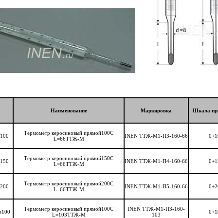
Наименование
Маркировка
Шкала пр
Термометр керосиновый прямой100C
о100
INEN ТТЖ-М1-П3-160-66
0+1
L=66ТТЖ-М
Термометр керосиновый прямой150C
о150
INEN ТТЖ-М1-П4-160-66
0+1
L=66ТТЖ-М
Термометр керосиновый прямой200C
о200
INEN ТТЖ-М1-П5-160-66
0+2
L=66ТТЖ-М
Термометр керосиновый прямой100C
INEN ТТЖ-М1-П3-160-
о100
0+1
L=103ТТЖ-М
103