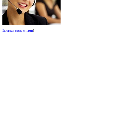
Быстрая связь с нами
!