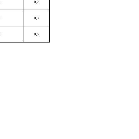
0
0,2
0
0,3
0
0,5