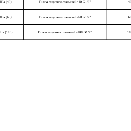
МПа (40)
Гильза защитная стальнаяL=40 G1/2"
4
МПа (60)
Гильза защитная стальнаяL=60 G1/2"
6
МПа (100)
Гильза защитная стальнаяL=100 G1/2"
10