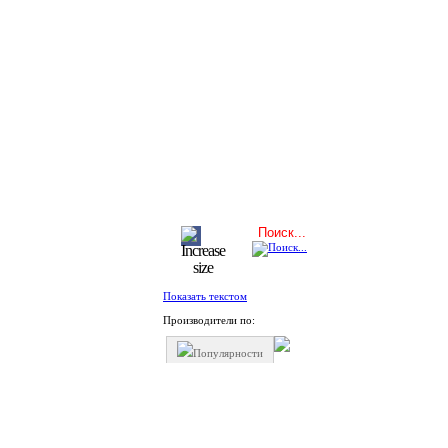
Показать текстом
Производители по:
Популярности