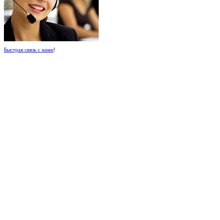
Быстрая связь с нами
!