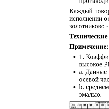
производи
Каждый повор
исполнении о
золотниково 
Технические
Примечение:
1. Коэффи
высокое P
a. Данные 
осевой ча
b. средне
эмалью.