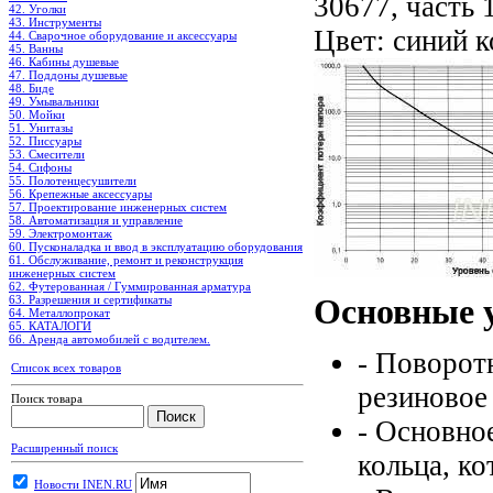
30677, часть 
42. Уголки
43. Инструменты
Цвет: синий к
44. Сварочное оборудование и аксессуары
45. Ванны
46. Кабины душевые
47. Поддоны душевые
48. Биде
49. Умывальники
50. Мойки
51. Унитазы
52. Писсуары
53. Смесители
54. Сифоны
55. Полотенцесушители
56. Крепежные аксессуары
57. Проектирование инженерных систем
58. Автоматизация и управление
59. Электромонтаж
60. Пусконаладка и ввод в эксплуатацию оборудования
61. Обслуживание, ремонт и реконструкция
инженерных систем
62. Футерованная / Гуммированная арматура
Основные 
63. Разрешения и сертификаты
64. Металлопрокат
65. КАТАЛОГИ
66. Аренда автомобилей с водителем.
- Поворо
Список всех товаров
резиновое
Поиск товара
- Основно
Расширенный поиск
кольца, ко
Новости INEN.RU