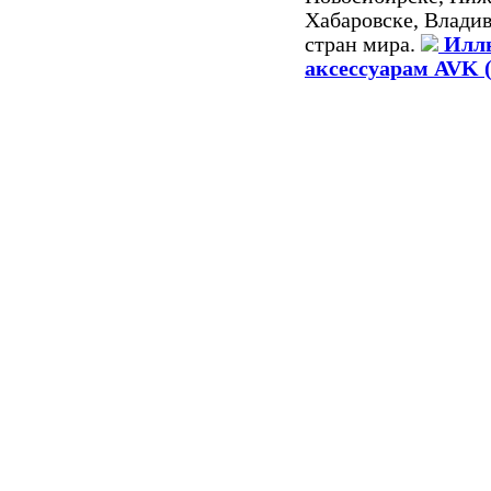
Хабаровске, Владив
стран мира.
Иллю
аксессуарам AVK 