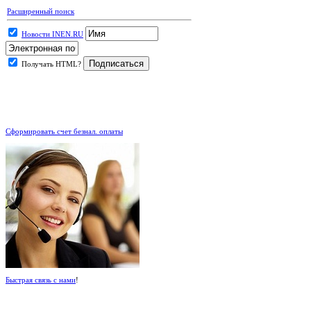
Расширенный поиск
Новости INEN.RU
Получать HTML?
.
Сформировать счет безнал. оплаты
Быстрая связь с нами
!