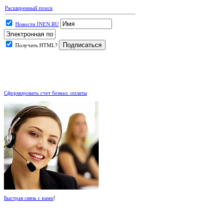
Расширенный поиск
Новости INEN.RU
Получать HTML?
.
Сформировать счет безнал. оплаты
Быстрая связь с нами
!