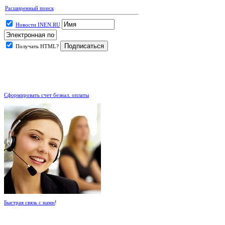
Расширенный поиск
Новости INEN.RU
Получать HTML?
.
Сформировать счет безнал. оплаты
Быстрая связь с нами
!