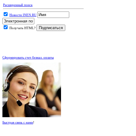
Расширенный поиск
Новости INEN.RU
Получать HTML?
.
Сформировать счет безнал. оплаты
Быстрая связь с нами
!