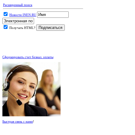
Расширенный поиск
Новости INEN.RU
Получать HTML?
.
Сформировать счет безнал. оплаты
Быстрая связь с нами
!