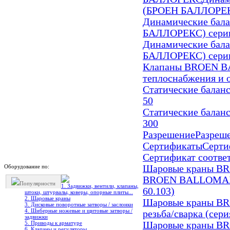
(БРОЕН БАЛЛОРЕК
Динамические бал
БАЛЛОРЕКС) сери
Динамические бал
БАЛЛОРЕКС) сери
Клапаны BROEN BA
теплоснабжения и 
Статические бала
50
Статические бала
300
Разрешение
Разреше
Сертификаты
Серти
Сертификат соответ
Оборудование по:
Шаровые краны 
BROEN BALLOMAX 
Популярности
1. Задвижки, вентили, клапаны,
60.103)
штоки, штурвалы, коверы, опорные плиты...
2. Шаровые краны
Шаровые краны B
3. Дисковые поворотные затворы / заслонки
4. Шиберные ножевые и щитовые затворы /
резьба/сварка (cери
задвижки
5. Приводы к арматуре
Шаровые краны B
6. Клапаны и регуляторы