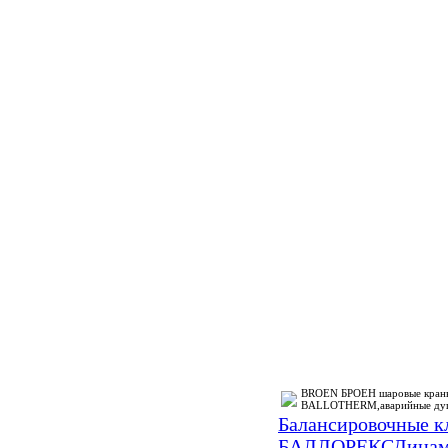
BROEN БРОЕН шаровые краны
BALLOTHERM,аварийные ду
Балансировочные
БАЛЛОРЕКС
Динам