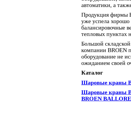
автоматики, а так
Продукция фирмы B
уже успела хорошо 
балансировочные ве
тепловых пунктах н
Большой складской
компании BROEN поз
оборудование не ис
ожиданием своей о
Каталог
Шаровые краны 
Шаровые краны B
BROEN BALLOR