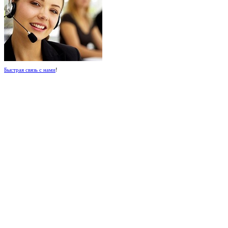
Быстрая связь с нами
!