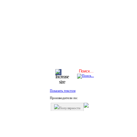
Показать текстом
Производители по:
Популярности