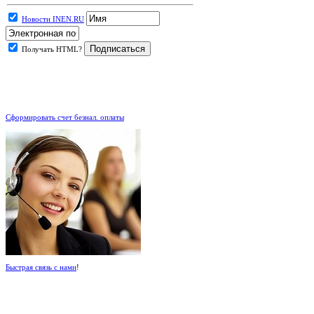
Новости INEN.RU
Получать HTML?
.
Сформировать счет безнал. оплаты
Быстрая связь с нами
!