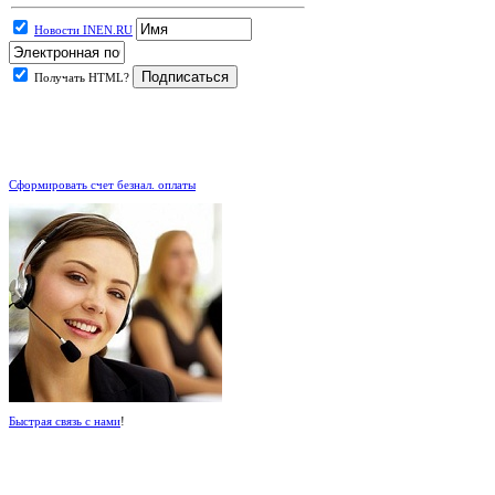
Новости INEN.RU
Получать HTML?
.
Сформировать счет безнал. оплаты
Быстрая связь с нами
!