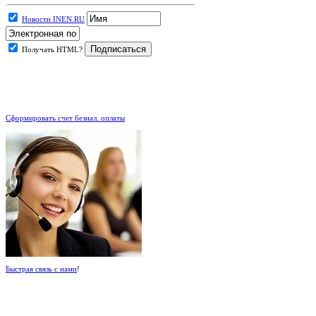
Новости INEN.RU
Получать HTML?
.
Сформировать счет безнал. оплаты
Быстрая связь с нами
!