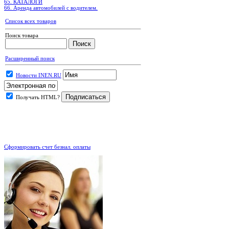
65. КАТАЛОГИ
66. Аренда автомобилей с водителем.
Список всех товаров
Поиск товара
Расширенный поиск
Новости INEN.RU
Получать HTML?
.
Сформировать счет безнал. оплаты