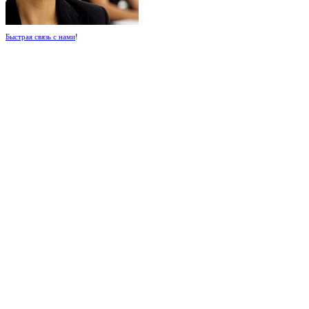
Быстрая связь с нами
!