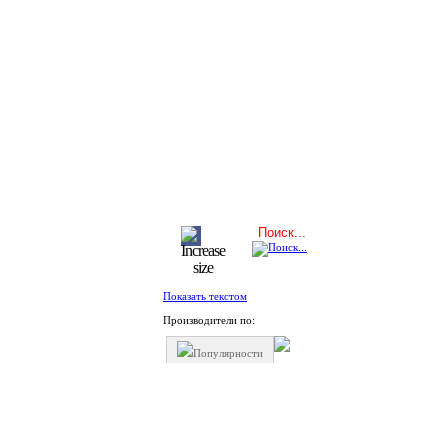
Показать текстом
Производители по:
Популярности