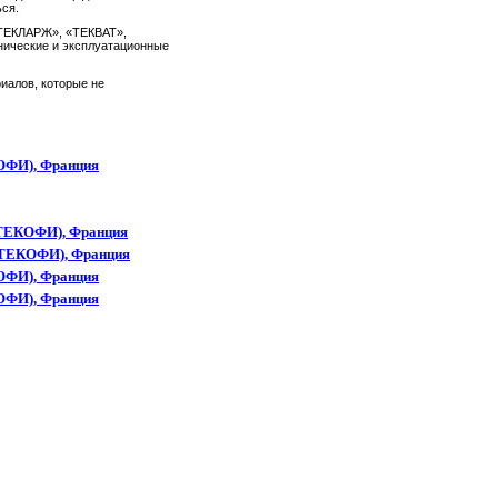
ься.
 «ТЕКЛАРЖ», «ТЕКВАТ»,
нические и эксплуатационные
иалов, которые не
КОФИ), Франция
 (ТЕКОФИ), Франция
 (ТЕКОФИ), Франция
КОФИ), Франция
КОФИ), Франция