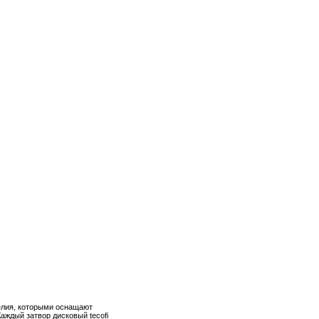
елия, которыми оснащают
аждый затвор дисковый tecofi