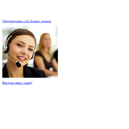
.
Сформировать счет безнал. оплаты
Быстрая связь с нами
!