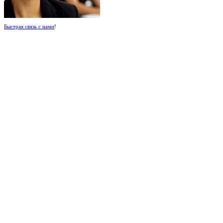
Быстрая связь с нами
!