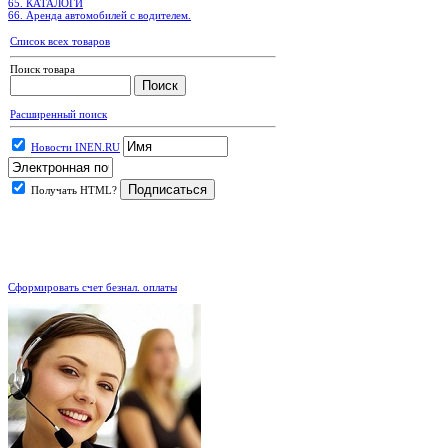
65. КАТАЛОГИ
66. Аренда автомобилей с водителем.
Список всех товаров
Поиск товара
Расширенный поиск
Новости INEN.RU
Получать HTML?
.
Сформировать счет безнал. оплаты