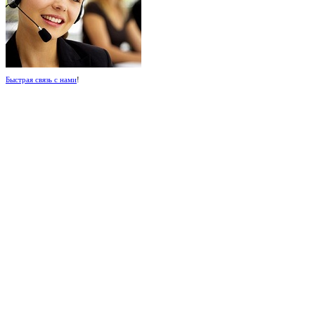
Быстрая связь с нами
!